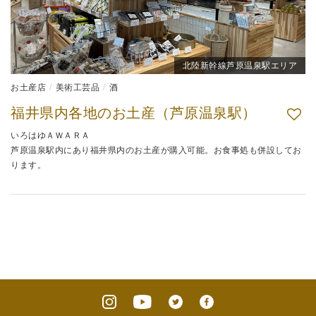
北陸新幹線芦原温泉駅エリア
お土産店
美術工芸品
酒
福井県内各地のお土産（芦原温泉駅）
いろはゆＡＷＡＲＡ
芦原温泉駅内にあり福井県内のお土産が購入可能。お食事処も併設してお
ります。