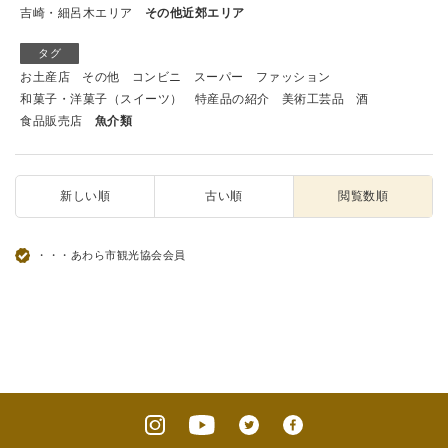
吉崎・細呂木エリア
その他近郊エリア
タグ
お土産店
その他
コンビニ
スーパー
ファッション
和菓子・洋菓子（スイーツ）
特産品の紹介
美術工芸品
酒
食品販売店
魚介類
新しい順
古い順
閲覧数順
・・・あわら市観光協会会員