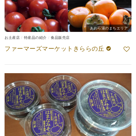
あわら湯のまちエリア
お土産店
特産品の紹介
食品販売店
ファーマーズマーケットきららの丘