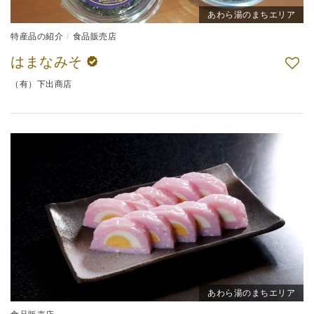
あわら湯のまちエリア
特産品の紹介
食品販売店
はまなみそ
（有）下出商店
あわら湯のまちエリア