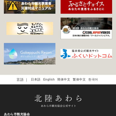
日本語
English
簡体中文
繁体中文
한국어
あわら市観光協会