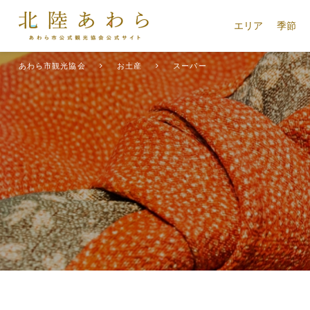
エリア
季節
あわら市観光協会
お土産
スーパー