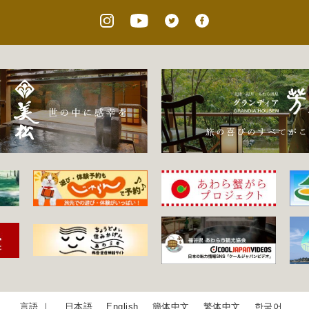
日本語
English
簡体中文
繁体中文
한국어