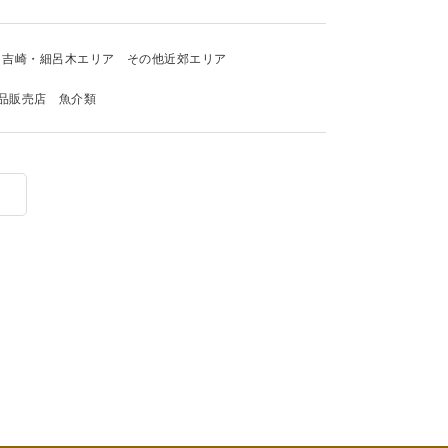
吉崎・細呂木エリア
その他近郊エリア
品販売店
魚介類