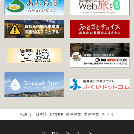
日本語
English
簡体中文
繁体中文
한국어