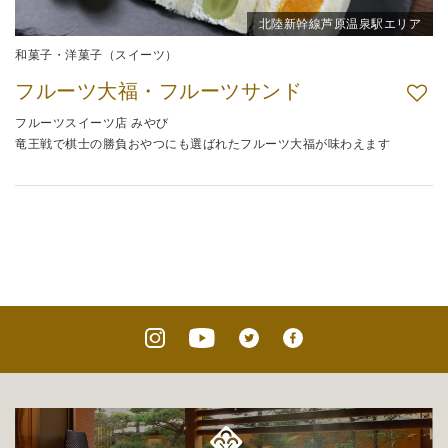
北陸新幹線芦原温泉駅エリア
和菓子・洋菓子（スイーツ）
フルーツ大福・フルーツサンド
フルーツスイーツ店 みやび
竜王戦で棋士の勝負おやつにも選ばれたフルーツ大福が味わえます