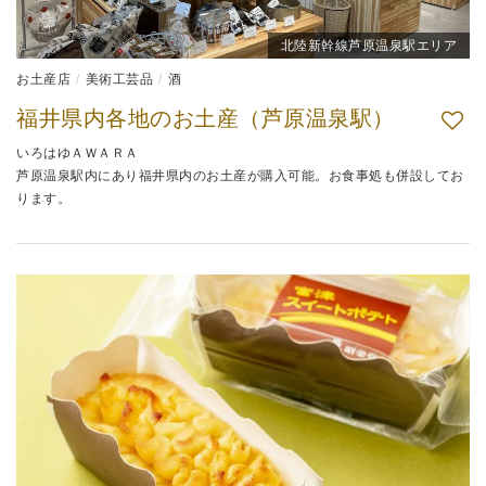
北陸新幹線芦原温泉駅エリア
お土産店
美術工芸品
酒
福井県内各地のお土産（芦原温泉駅）
いろはゆＡＷＡＲＡ
芦原温泉駅内にあり福井県内のお土産が購入可能。お食事処も併設してお
ります。