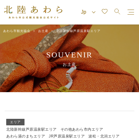
あわら市観光協会
お土産
北陸新幹線芦原温泉駅エリア
SOUVENIR
お土産
エリア
北陸新幹線芦原温泉駅エリア
その他あわら市内エリア
あわら湯のまちエリア
JR芦原温泉駅エリア
波松・北潟エリア