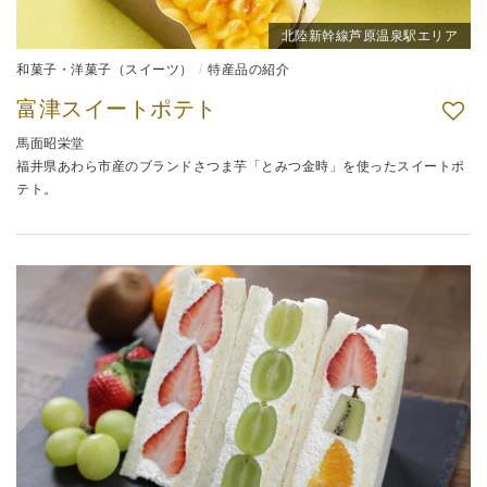
北陸新幹線芦原温泉駅エリア
和菓子・洋菓子（スイーツ）
特産品の紹介
富津スイートポテト
馬面昭栄堂
福井県あわら市産のブランドさつま芋「とみつ金時」を使ったスイートポ
テト。