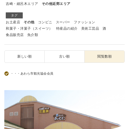
吉崎・細呂木エリア
その他近郊エリア
タグ
お土産店
その他
コンビニ
スーパー
ファッション
和菓子・洋菓子（スイーツ）
特産品の紹介
美術工芸品
酒
食品販売店
魚介類
新しい順
古い順
閲覧数順
・・・あわら市観光協会会員