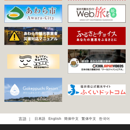
日本語
English
簡体中文
繁体中文
한국어