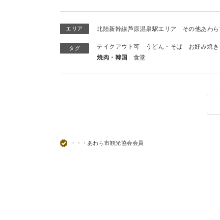
エリア
北陸新幹線芦原温泉駅エリア
その他あわら
テイクアウト可
うどん・そば
お好み焼き
タグ
焼肉・韓国
食堂
・・・あわら市観光協会会員