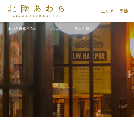
エリア
季節
あわら市観光協会
グルメ
焼肉・韓国