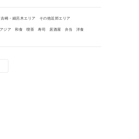
吉崎・細呂木エリア
その他近郊エリア
アジア
和食
喫茶
寿司
居酒屋
弁当
洋食