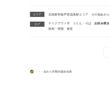
エリア
北陸新幹線芦原温泉駅エリア
その他あわら
テイクアウト可
うどん・そば
お好み焼き
タグ
焼肉・韓国
食堂
・・・あわら市観光協会会員