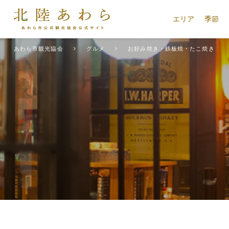
エリア
季節
あわら市観光協会
グルメ
お好み焼き・鉄板焼・たこ焼き