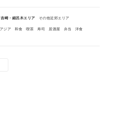
吉崎・細呂木エリア
その他近郊エリア
アジア
和食
喫茶
寿司
居酒屋
弁当
洋食