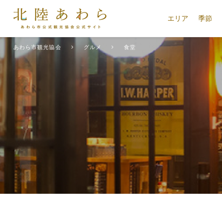
エリア
季節
あわら市観光協会
グルメ
食堂