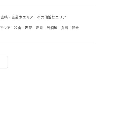
吉崎・細呂木エリア
その他近郊エリア
アジア
和食
喫茶
寿司
居酒屋
弁当
洋食