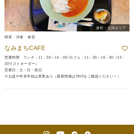
波松・北潟エリア
喫茶
洋食
食堂
なみまちCAFE
営業時間 ランチ：11：30～14：00 /カフェ：11：00～16：00（15：
30ラストオーダー）
営業日：土・日・祝日
※お盆や年末年始は変更あり（最新情報はSNSをご確認ください！）