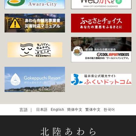
日本語
English
簡体中文
繁体中文
한국어