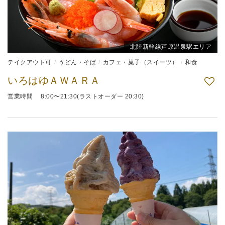
北陸新幹線芦原温泉駅エリア
テイクアウト可
うどん・そば
カフェ・菓子（スイーツ）
和食
いろはゆＡＷＡＲＡ
営業時間 8:00〜21:30(ラストオーダー 20:30)