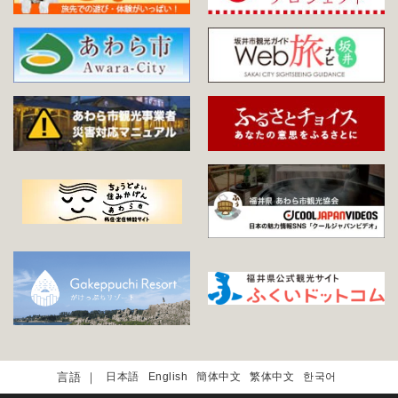
日本語
English
簡体中文
繁体中文
한국어