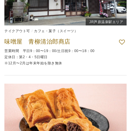
JR芦原温泉駅エリア
テイクアウト可
カフェ・菓子（スイーツ）
味噌屋 青柳清治郎商店
営業時間 平日9：00〜19：00/土日祝9：00〜18：00
定休日：第2・4・5日曜日
※12月〜2月は年末年始を除き無休