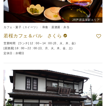
JR芦原温泉駅エリア
カフェ・菓子（スイーツ）
和食
居酒屋
弁当
若桜カフェ＆バル さくら
営業時間 [ランチ] 12 : 00～14 : 00 (月、火、木、金)
[居酒屋] 18 : 00～22 : 00 (日、月、火、木、金、土)
定休日：水曜日