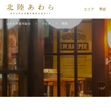
エリア
季節
あわら市観光協会
グルメ
喫茶