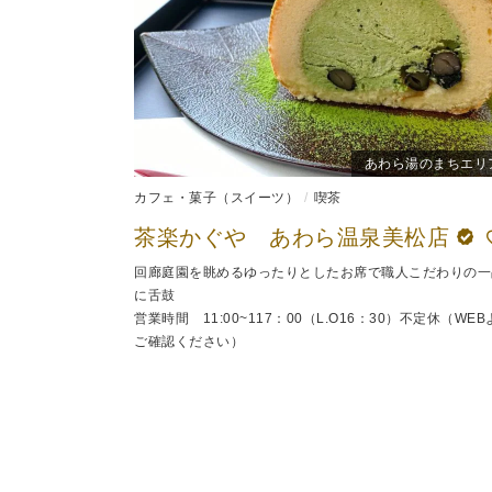
あわら湯のまちエリ
カフェ・菓子（スイーツ）
喫茶
茶楽かぐや あわら温泉美松店
回廊庭園を眺めるゆったりとしたお席で職人こだわりの一
に舌鼓
営業時間 11:00~117：00（L.O16：30）不定休（WEB
ご確認ください）