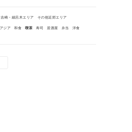
吉崎・細呂木エリア
その他近郊エリア
アジア
和食
喫茶
寿司
居酒屋
弁当
洋食