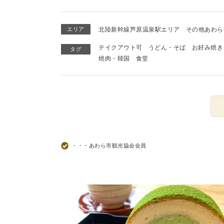
エリア
北陸新幹線芦原温泉駅エリア
その他あわら
テイクアウト可
うどん・そば
お好み焼き
タグ
焼肉・韓国
食堂
・・・あわら市観光協会会員