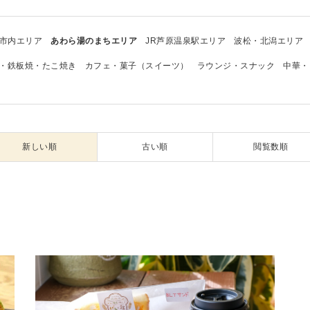
市内エリア
あわら湯のまちエリア
JR芦原温泉駅エリア
波松・北潟エリア
・鉄板焼・たこ焼き
カフェ・菓子（スイーツ）
ラウンジ・スナック
中華・
新しい順
古い順
閲覧数順