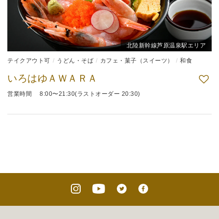
北陸新幹線芦原温泉駅エリア
テイクアウト可
うどん・そば
カフェ・菓子（スイーツ）
和食
いろはゆＡＷＡＲＡ
営業時間 8:00〜21:30(ラストオーダー 20:30)