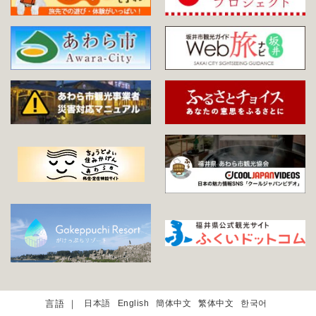
日本語
English
簡体中文
繁体中文
한국어