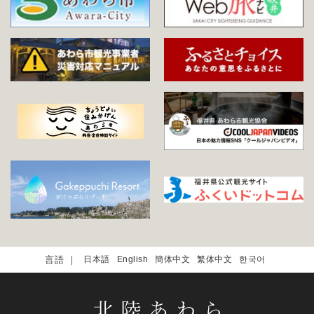
日本語
English
簡体中文
繁体中文
한국어