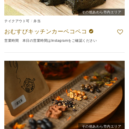
その他あわら市内エリア
テイクアウト可
弁当
おむすびキッチンカーペコペコ
営業時間 本日の営業時間はInstagramをご確認ください
その他あわら市内エリア