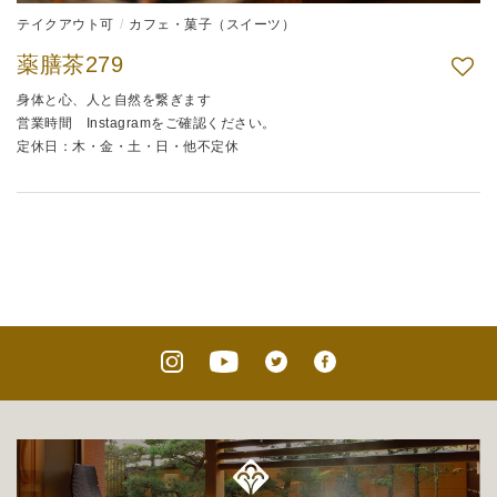
テイクアウト可
カフェ・菓子（スイーツ）
薬膳茶279
身体と心、人と自然を繋ぎます
営業時間 Instagramをご確認ください。
定休日：木・金・土・日・他不定休