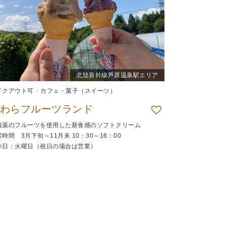
北陸新幹線芦原温泉駅エリア
イクアウト可
カフェ・菓子（スイーツ）
わらフルーツランド
農薬のフルーツを使用した新食感のソフトクリーム
時間 3月下旬～11月末 10：30～16：00
休日：火曜日（祝日の場合は営業）