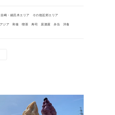
吉崎・細呂木エリア
その他近郊エリア
アジア
和食
喫茶
寿司
居酒屋
弁当
洋食