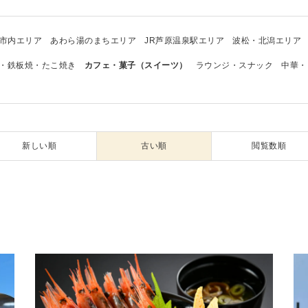
市内エリア
あわら湯のまちエリア
JR芦原温泉駅エリア
波松・北潟エリア
・鉄板焼・たこ焼き
カフェ・菓子（スイーツ）
ラウンジ・スナック
中華・
新しい順
古い順
閲覧数順