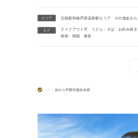
エリア
北陸新幹線芦原温泉駅エリア
その他あわら
テイクアウト可
うどん・そば
お好み焼き
タグ
焼肉・韓国
食堂
・・・あわら市観光協会会員