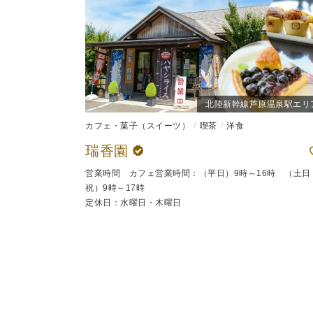
北陸新幹線芦原温泉駅エリ
カフェ・菓子（スイーツ）
喫茶
洋食
瑞香園
営業時間 カフェ営業時間：（平日）9時～16時 （土日
祝）9時～17時
定休日：水曜日・木曜日