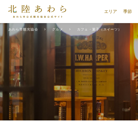
エリア
季節
あわら市観光協会
グルメ
カフェ・菓子（スイーツ）