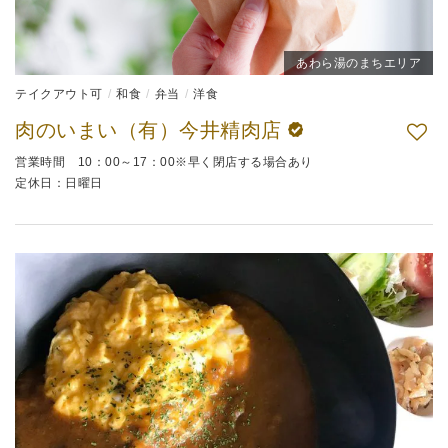
あわら湯のまちエリア
テイクアウト可
和食
弁当
洋食
肉のいまい（有）今井精肉店
営業時間 10：00～17：00※早く閉店する場合あり
定休日：日曜日