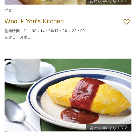
あわら湯のまちエリア
洋食
Woo ｋYon’s Kitchen
営業時間 11：30～14：00/17：30～ 23：00
定休日：月曜日
あわら湯のまちエリア