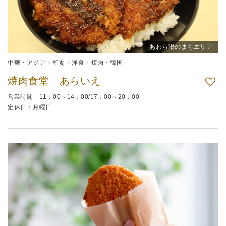
あわら湯のまちエリア
中華・アジア
和食
洋食
焼肉・韓国
焼肉食堂 あらいえ
営業時間 11：00～14：00/17：00～20：00
定休日：月曜日