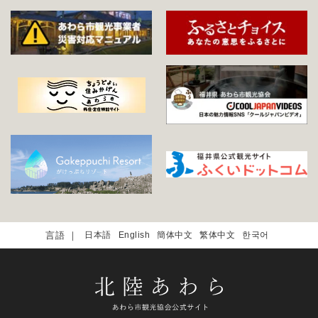
日本語
English
簡体中文
繁体中文
한국어