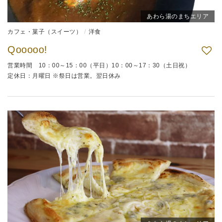
あわら湯のまちエリア
カフェ・菓子（スイーツ）
洋食
Qooooo!
営業時間 10：00～15：00（平日）10：00～17：30（土日祝）
定休日：月曜日 ※祭日は営業。翌日休み