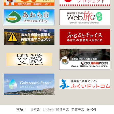
日本語
English
簡体中文
繁体中文
한국어