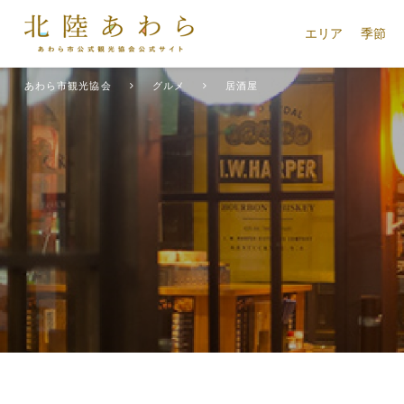
エリア
季節
あわら市観光協会
グルメ
居酒屋