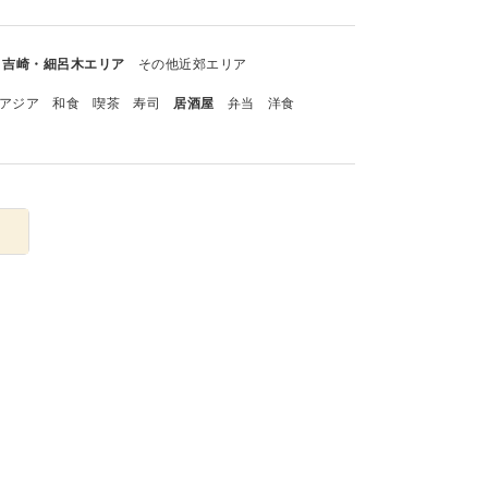
吉崎・細呂木エリア
その他近郊エリア
アジア
和食
喫茶
寿司
居酒屋
弁当
洋食