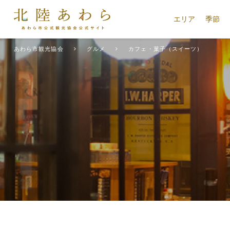
エリア
季節
あわら市観光協会
グルメ
カフェ・菓子（スイーツ）