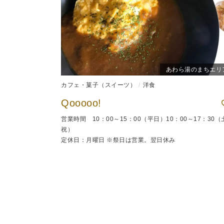
あわら湯のまちエリ
カフェ・菓子（スイーツ）
洋食
Qooooo!
営業時間 10：00～15：00（平日）10：00～17：30（
祝）
定休日：月曜日 ※祭日は営業。翌日休み