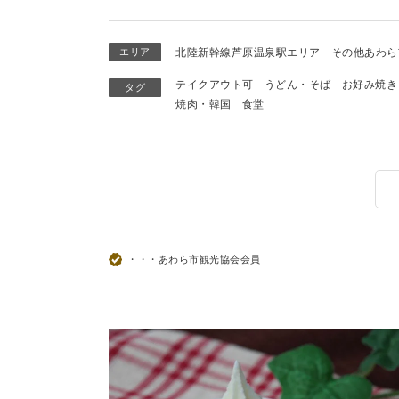
エリア
北陸新幹線芦原温泉駅エリア
その他あわら
テイクアウト可
うどん・そば
お好み焼き
タグ
焼肉・韓国
食堂
・・・あわら市観光協会会員