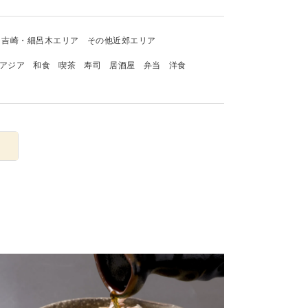
吉崎・細呂木エリア
その他近郊エリア
アジア
和食
喫茶
寿司
居酒屋
弁当
洋食