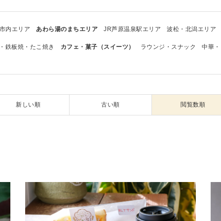
市内エリア
あわら湯のまちエリア
JR芦原温泉駅エリア
波松・北潟エリア
・鉄板焼・たこ焼き
カフェ・菓子（スイーツ）
ラウンジ・スナック
中華・
新しい順
古い順
閲覧数順