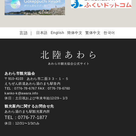
日本語
English
簡体中文
繁体中文
한국어
あわら市観光協会
〒910-4103 あわら市二面３３－１－５
えちぜん鉄道あわら湯のまち駅舎内
TEL
: 0776-78-6767
FAX : 0776-78-6760
kanko-k@awara.info
休日：土日祝および年末年始12/29～1/3
観光案内に関するお問合せ先
あわら湯のまち駅観光案内所
TEL：0776-77-1877
休日：12/31〜1/3のみ