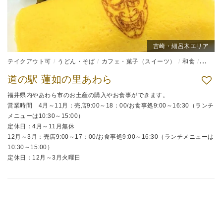
吉崎・細呂木エリア
テイクアウト可
うどん・そば
カフェ・菓子（スイーツ）
和食
弁当
道の駅 蓮如の里あわら
福井県内やあわら市のお土産の購入やお食事ができます。
営業時間 4月～11月：売店9:00～18：00/お食事処9:00～16:30（ランチ
メニューは10:30～15:00）
定休日：4月～11月無休
12月～3月：売店9:00～17：00/お食事処9:00～16:30（ランチメニューは
10:30～15:00）
定休日：12月～3月火曜日