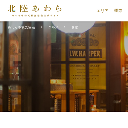
エリア
季節
あわら市観光協会
グルメ
食堂