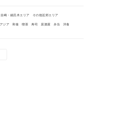
吉崎・細呂木エリア
その他近郊エリア
アジア
和食
喫茶
寿司
居酒屋
弁当
洋食