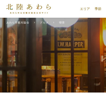
エリア
季節
あわら市観光協会
グルメ
喫茶