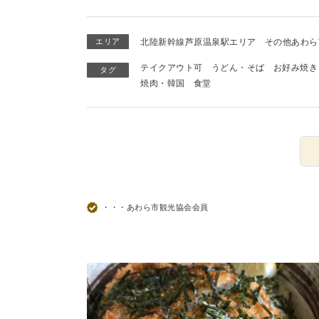
エリア
北陸新幹線芦原温泉駅エリア
その他あわら
テイクアウト可
うどん・そば
お好み焼き
タグ
焼肉・韓国
食堂
・・・あわら市観光協会会員