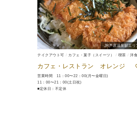
JR芦原温泉駅エリ
テイクアウト可
カフェ・菓子（スイーツ）
喫茶
洋
カフェ・レストラン オレンジ
営業時間 11：00〜22：00(月〜金曜日)
11：00〜21：00(土日祝)
■定休日：不定休