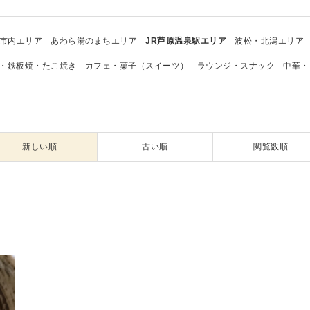
市内エリア
あわら湯のまちエリア
JR芦原温泉駅エリア
波松・北潟エリア
・鉄板焼・たこ焼き
カフェ・菓子（スイーツ）
ラウンジ・スナック
中華・
新しい順
古い順
閲覧数順