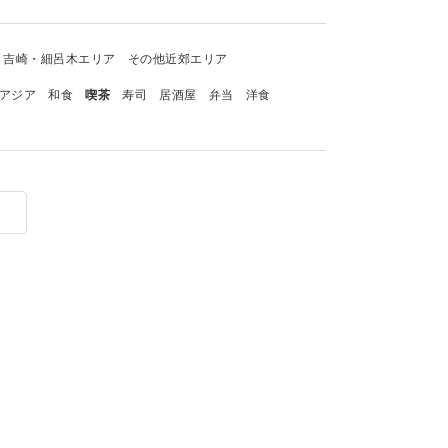
吉崎・細呂木エリア
その他近郊エリア
アジア
和食
喫茶
寿司
居酒屋
弁当
洋食