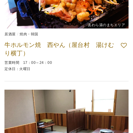
あわら湯のまちエリア
居酒屋
焼肉・韓国
牛ホルモン焼 西やん（屋台村 湯けむ
り横丁）
営業時間 17：00～24：00
定休日：火曜日