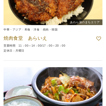
あわら湯のまちエリア
中華・アジア
和食
洋食
焼肉・韓国
焼肉食堂 あらいえ
営業時間 11：00～14：00/17：00～20：00
定休日：月曜日