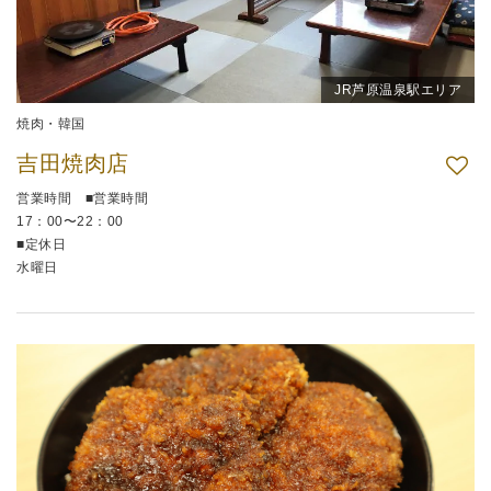
JR芦原温泉駅エリア
焼肉・韓国
吉田焼肉店
営業時間 ■営業時間
17：00〜22：00
■定休日
水曜日