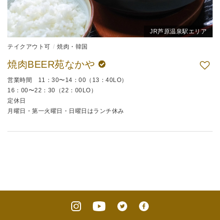
JR芦原温泉駅エリア
テイクアウト可
焼肉・韓国
焼肉BEER苑なかや
営業時間 11：30〜14：00（13：40LO）
16：00〜22：30（22：00LO）
定休日
月曜日・第一火曜日・日曜日はランチ休み