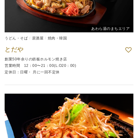
あわら湯のまちエリア
うどん・そば
居酒屋
焼肉・韓国
とだや
創業50年余りの鉄板ホルモン焼き店
営業時間 12：00〜21：00(L.O20：00)
定休日：日曜・ 月に一回不定休