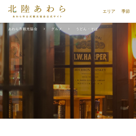
エリア
季節
あわら市観光協会
グルメ
うどん・そば