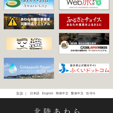
日本語
English
簡体中文
繁体中文
한국어