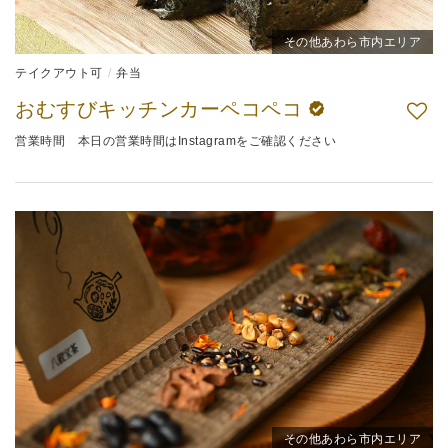
その他あわら市内エリア
テイクアウト可
弁当
おむすびキッチンカーペコペコ
営業時間 本日の営業時間はInstagramをご確認ください
その他あわら市内エリア