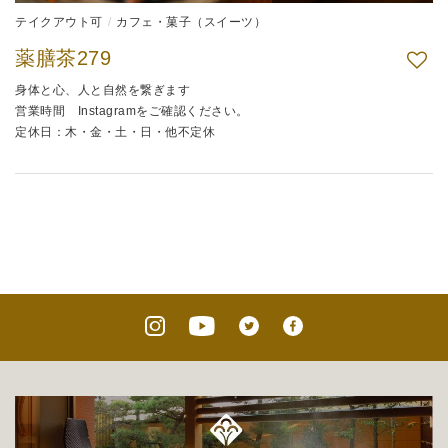
テイクアウト可
カフェ・菓子（スイーツ）
薬膳茶279
身体と心、人と自然を繋ぎます
営業時間 Instagramをご確認ください。
定休日：木・金・土・日・他不定休