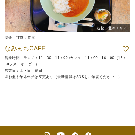
波松・北潟エリア
喫茶
洋食
食堂
なみまちCAFE
営業時間 ランチ：11：30～14：00 /カフェ：11：00～16：00（15：
30ラストオーダー）
営業日：土・日・祝日
※お盆や年末年始は変更あり（最新情報はSNSをご確認ください！）