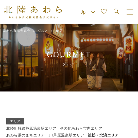
あわら市観光協会
グルメ
食堂
GOURMET
グルメ
エリア
北陸新幹線芦原温泉駅エリア
その他あわら市内エリア
あわら湯のまちエリア
JR芦原温泉駅エリア
波松・北潟エリア