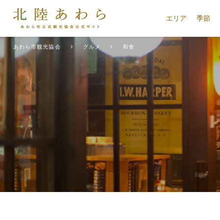
エリア
季節
あわら市観光協会
グルメ
和食