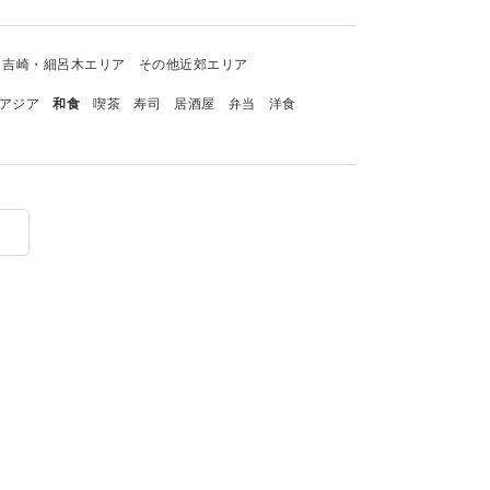
吉崎・細呂木エリア
その他近郊エリア
アジア
和食
喫茶
寿司
居酒屋
弁当
洋食