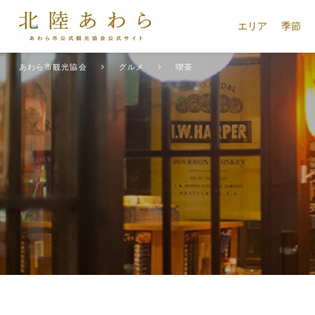
エリア
季節
あわら市観光協会
グルメ
喫茶