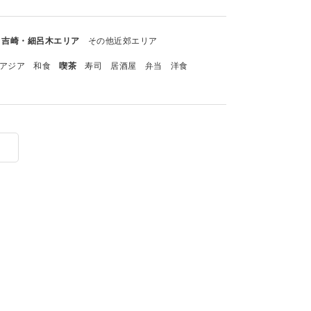
吉崎・細呂木エリア
その他近郊エリア
アジア
和食
喫茶
寿司
居酒屋
弁当
洋食