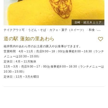
吉崎・細呂木エリア
テイクアウト可
うどん・そば
カフェ・菓子（スイーツ）
和食
弁当
道の駅 蓮如の里あわら
福井県内やあわら市のお土産の購入やお食事ができます。
営業時間 4月～11月：売店9:00～18：00/お食事処9:00～16:30（ランチ
メニューは10:30～15:00）
定休日：4月～11月無休
12月～3月：売店9:00～17：00/お食事処9:00～16:30（ランチメニューは
10:30～15:00）
定休日：12月～3月火曜日