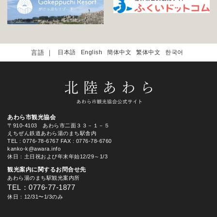
日本語
English
簡体中文
繁体中文
한국어
あわら市観光協会
〒910-4103 あわら市二面３３－１－５
えちぜん鉄道あわら湯のまち駅舎内
TEL
: 0776-78-6767
FAX : 0776-78-6760
kanko-k@awara.info
休日：土日祝および年末年始12/29～1/3
観光案内に関するお問合せ先
あわら湯のまち駅観光案内所
TEL：0776-77-1877
休日：12/31〜1/3のみ