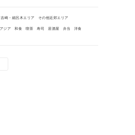
吉崎・細呂木エリア
その他近郊エリア
アジア
和食
喫茶
寿司
居酒屋
弁当
洋食