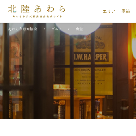
エリア
季節
あわら市観光協会
グルメ
食堂