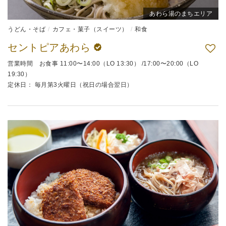
あわら湯のまちエリア
うどん・そば
カフェ・菓子（スイーツ）
和食
セントピアあわら
営業時間 お食事 11:00〜14:00（LO 13:30） /17:00〜20:00（LO
19:30）
定休日： 毎月第3火曜日（祝日の場合翌日）