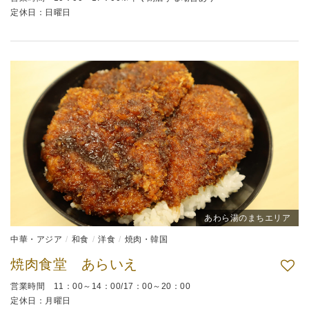
定休日：日曜日
あわら湯のまちエリア
中華・アジア
和食
洋食
焼肉・韓国
焼肉食堂 あらいえ
営業時間 11：00～14：00/17：00～20：00
定休日：月曜日