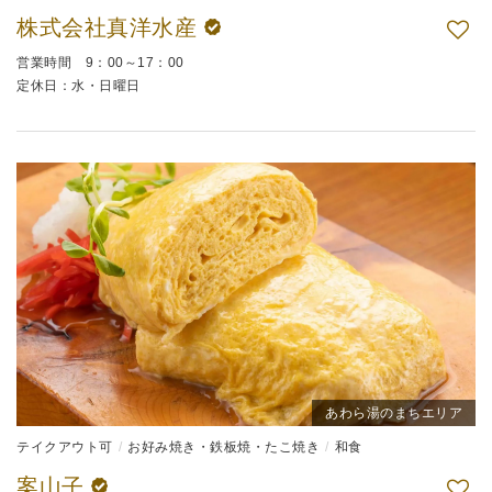
株式会社真洋水産
営業時間 9：00～17：00
定休日：水・日曜日
あわら湯のまちエリア
テイクアウト可
お好み焼き・鉄板焼・たこ焼き
和食
案山子