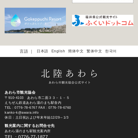
日本語
English
簡体中文
繁体中文
한국어
あわら市観光協会
〒910-4103 あわら市二面３３－１－５
えちぜん鉄道あわら湯のまち駅舎内
TEL
: 0776-78-6767
FAX : 0776-78-6760
kanko-k@awara.info
休日：土日祝および年末年始12/29～1/3
観光案内に関するお問合せ先
あわら湯のまち駅観光案内所
TEL：0776-77-1877