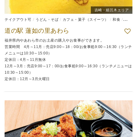
吉崎・細呂木エリア
テイクアウト可
うどん・そば
カフェ・菓子（スイーツ）
和食
弁当
道の駅 蓮如の里あわら
福井県内やあわら市のお土産の購入やお食事ができます。
営業時間 4月～11月：売店9:00～18：00/お食事処9:00～16:30（ランチ
メニューは10:30～15:00）
定休日：4月～11月無休
12月～3月：売店9:00～17：00/お食事処9:00～16:30（ランチメニューは
10:30～15:00）
定休日：12月～3月火曜日