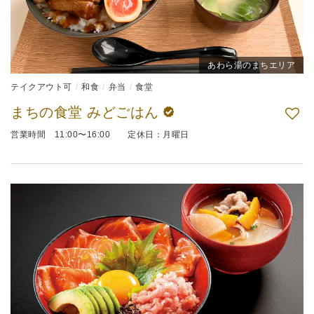
あわら湯のまちエリア
テイクアウト可
和食
弁当
食堂
まちの食堂 みどごはん
営業時間 11:00〜16:00 定休日：月曜日