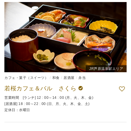
JR芦原温泉駅エリア
カフェ・菓子（スイーツ）
和食
居酒屋
弁当
若桜カフェ＆バル さくら
営業時間 [ランチ] 12 : 00～14 : 00 (月、火、木、金)
[居酒屋] 18 : 00～22 : 00 (日、月、火、木、金、土)
定休日：水曜日