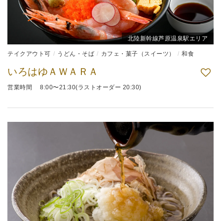
北陸新幹線芦原温泉駅エリア
テイクアウト可
うどん・そば
カフェ・菓子（スイーツ）
和食
いろはゆＡＷＡＲＡ
営業時間 8:00〜21:30(ラストオーダー 20:30)