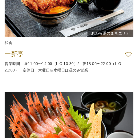
あわら湯のまちエリア
和食
一新亭
営業時間 昼11:00〜14:00（L.O 13:30）/ 夜18:00〜22:00（L.O
21:00） 定休日：木曜日※水曜日は昼のみ営業