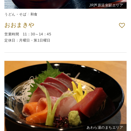
JR芦原温泉駅エリア
うどん・そば
和食
おおまきや
営業時間 11：30～14：45
定休日：月曜日・第1日曜日
あわら湯のまちエリア