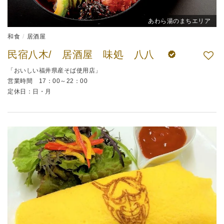
あわら湯のまちエリア
和食
居酒屋
民宿八木/ 居酒屋 味処 八八
「おいしい福井県産そば使用店」
営業時間 17：00～22：00
定休日：日・月