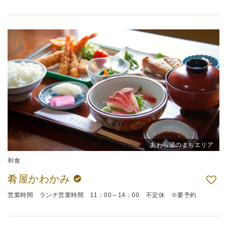
あわら湯のまちエリア
和食
肴屋かわかみ
営業時間 ランチ営業時間 11：00～14：00 不定休 ※要予約