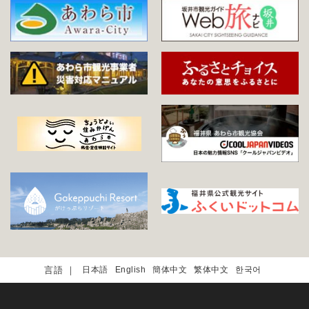
日本語
English
簡体中文
繁体中文
한국어