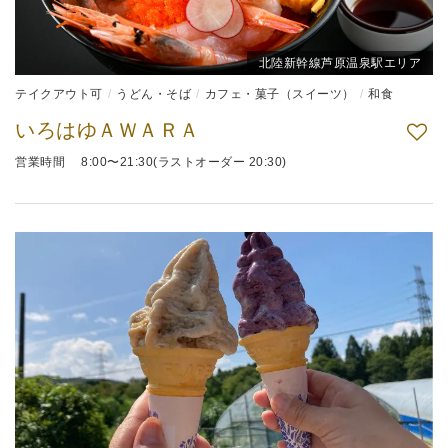
北陸新幹線芦原温泉駅エリア
テイクアウト可
うどん・そば
カフェ・菓子（スイーツ）
和食
いろはゆＡＷＡＲＡ
営業時間 8:00〜21:30(ラストオーダー 20:30)