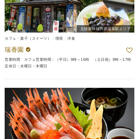
北陸新幹線芦原温泉駅エリア
カフェ・菓子（スイーツ）
喫茶
洋食
瑞香園
営業時間 カフェ営業時間：（平日）9時～16時 （土日祝）9時～17時
定休日：水曜日・木曜日