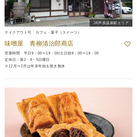
JR芦原温泉駅エリア
テイクアウト可
カフェ・菓子（スイーツ）
味噌屋 青柳清治郎商店
営業時間 平日9：00〜19：00/土日祝9：00〜18：00
定休日：第2・4・5日曜日
※12月〜2月は年末年始を除き無休