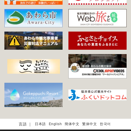
日本語
English
簡体中文
繁体中文
한국어