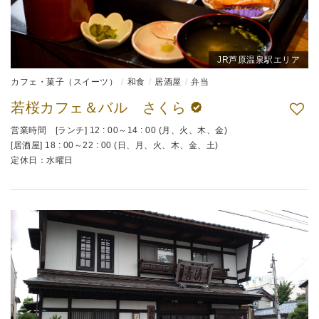
JR芦原温泉駅エリア
カフェ・菓子（スイーツ）
和食
居酒屋
弁当
若桜カフェ＆バル さくら
営業時間 [ランチ] 12 : 00～14 : 00 (月、火、木、金)
[居酒屋] 18 : 00～22 : 00 (日、月、火、木、金、土)
定休日：水曜日