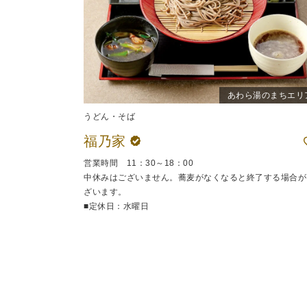
あわら湯のまちエリ
うどん・そば
福乃家
営業時間 11：30～18：00
中休みはございません。蕎麦がなくなると終了する場合が
ざいます。
■定休日：水曜日