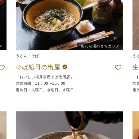
ア
あわら湯のまちエリア
うどん・そば
う
そば処日の出屋
「おいしい福井県産そば使用店」
「
営業時間 11：00〜15：00
営業
定休日：火曜日、水曜日、木曜日
定