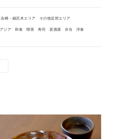
吉崎・細呂木エリア
その他近郊エリア
アジア
和食
喫茶
寿司
居酒屋
弁当
洋食