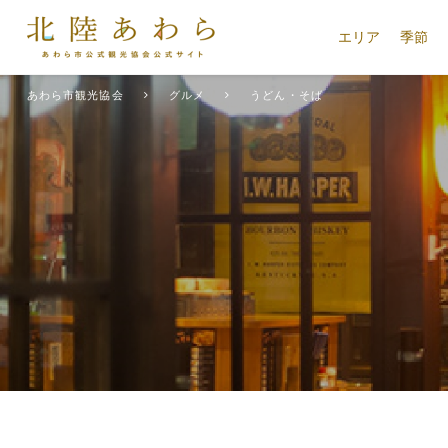
エリア
季節
あわら市観光協会
グルメ
うどん・そば