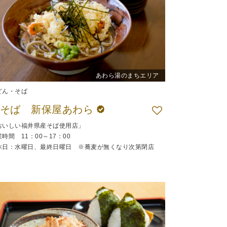
あわら湯のまちエリア
どん・そば
生そば 新保屋あわら
おいしい福井県産そば使用店」
時間 11：00～17：00
休日：水曜日、最終日曜日 ※蕎麦が無くなり次第閉店