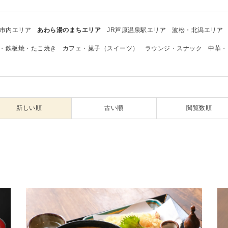
市内エリア
あわら湯のまちエリア
JR芦原温泉駅エリア
波松・北潟エリア
・鉄板焼・たこ焼き
カフェ・菓子（スイーツ）
ラウンジ・スナック
中華・
新しい順
古い順
閲覧数順