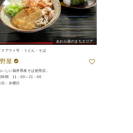
あわら湯のまちエリア
イクアウト可
うどん・そば
平野屋
おいしい福井県産そば使用店」
時間 11：00～21：00
休日：水曜日