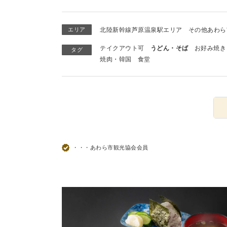
エリア
北陸新幹線芦原温泉駅エリア
その他あわら
テイクアウト可
うどん・そば
お好み焼き
タグ
焼肉・韓国
食堂
・・・あわら市観光協会会員