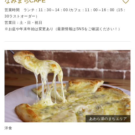
なみまちCAFE
営業時間 ランチ：11：30～14：00 /カフェ：11：00～16：00（15：
30ラストオーダー）
営業日：土・日・祝日
※お盆や年末年始は変更あり（最新情報はSNSをご確認ください！）
あわら湯のまちエリア
洋食