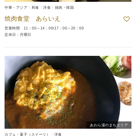
中華・アジア
和食
洋食
焼肉・韓国
焼肉食堂 あらいえ
営業時間 11：00～14：00/17：00～20：00
定休日：月曜日
あわら湯のまちエリア
カフェ・菓子（スイーツ）
洋食