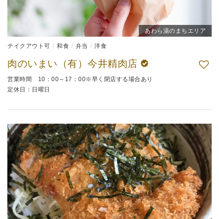
あわら湯のまちエリア
テイクアウト可
和食
弁当
洋食
肉のいまい（有）今井精肉店
営業時間 10：00～17：00※早く閉店する場合あり
定休日：日曜日