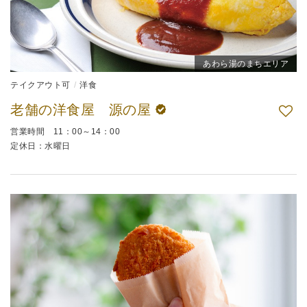
あわら湯のまちエリア
テイクアウト可
洋食
老舗の洋食屋 源の屋
営業時間 11：00～14：00
定休日：水曜日