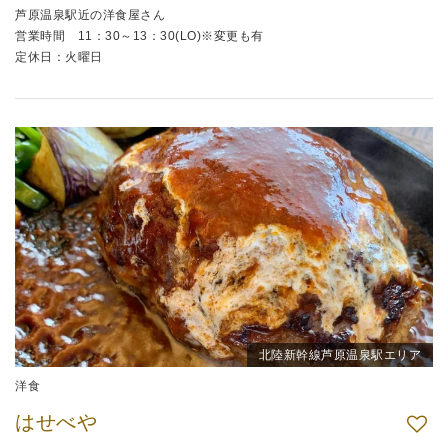
芦原温泉駅近の洋食屋さん
営業時間 11：30～13：30(LO)※変更も有
定休日：火曜日
北陸新幹線芦原温泉駅エリア
洋食
はせべや