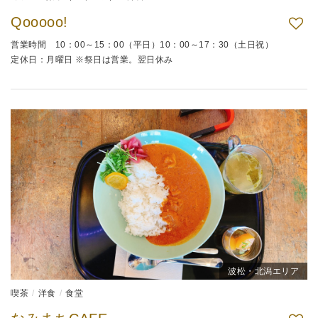
Qooooo!
営業時間 10：00～15：00（平日）10：00～17：30（土日祝）
定休日：月曜日 ※祭日は営業。翌日休み
波松・北潟エリア
喫茶
洋食
食堂