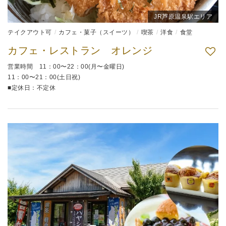
JR芦原温泉駅エリア
テイクアウト可
カフェ・菓子（スイーツ）
喫茶
洋食
食堂
カフェ・レストラン オレンジ
営業時間 11：00〜22：00(月〜金曜日)
11：00〜21：00(土日祝)
■定休日：不定休