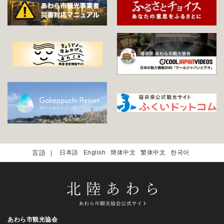
日本語
English
簡体中文
繁体中文
한국어
あわら市観光協会