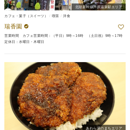
北陸新幹線芦原温泉駅エリア
カフェ・菓子（スイーツ）
喫茶
洋食
瑞香園
営業時間 カフェ営業時間：（平日）9時～16時 （土日祝）9時～17時
定休日：水曜日・木曜日
あわら湯のまちエリア