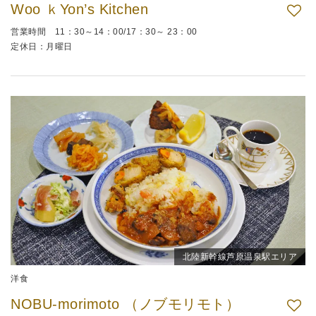
Woo ｋYon’s Kitchen
営業時間 11：30～14：00/17：30～ 23：00
定休日：月曜日
北陸新幹線芦原温泉駅エリア
洋食
NOBU-morimoto （ノブモリモト）