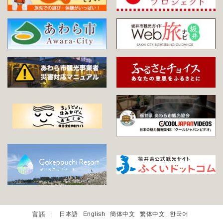
日本語
English
簡体中文
繁体中文
한국어