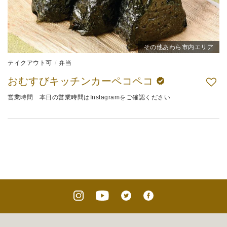
その他あわら市内エリア
テイクアウト可
弁当
おむすびキッチンカーペコペコ
営業時間 本日の営業時間はInstagramをご確認ください