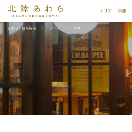
エリア
季節
あわら市観光協会
グルメ
洋食