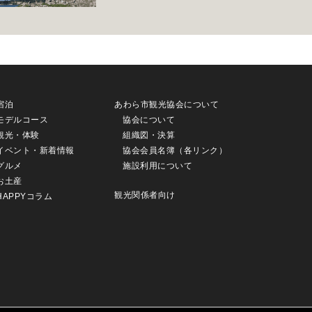
宿泊
あわら市観光協会について
モデルコース
協会について
観光・体験
組織図・決算
イベント・新着情報
協会会員名簿（各リンク）
グルメ
施設利用について
お土産
観光関係者向け
HAPPYコラム