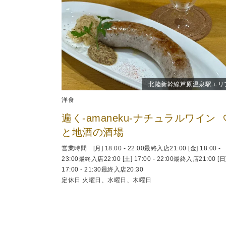
北陸新幹線芦原温泉駅エリ
洋食
遍く-amaneku-ナチュラルワイン
と地酒の酒場
営業時間 [月] 18:00 - 22:00最終入店21:00 [金] 18:00 -
23:00最終入店22:00 [土] 17:00 - 22:00最終入店21:00 [日
17:00 - 21:30最終入店20:30
定休日 火曜日、水曜日、木曜日