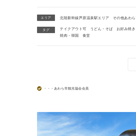
エリア
北陸新幹線芦原温泉駅エリア
その他あわら
テイクアウト可
うどん・そば
お好み焼き
タグ
焼肉・韓国
食堂
・・・あわら市観光協会会員