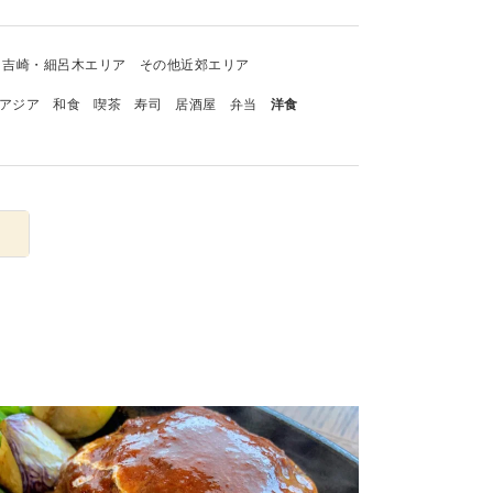
吉崎・細呂木エリア
その他近郊エリア
アジア
和食
喫茶
寿司
居酒屋
弁当
洋食