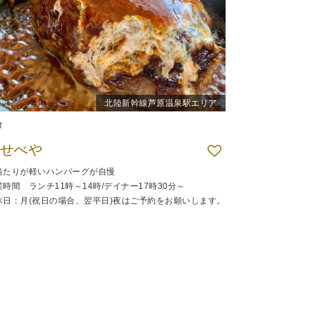
北陸新幹線芦原温泉駅エリア
食
せべや
当たりが軽いハンバーグが自慢
業時間 ランチ11時～14時/デイナー17時30分～
休日：月(祝日の場合、翌平日)夜はご予約をお願いします。