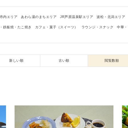
市内エリア
あわら湯のまちエリア
JR芦原温泉駅エリア
波松・北潟エリア
・鉄板焼・たこ焼き
カフェ・菓子（スイーツ）
ラウンジ・スナック
中華・
新しい順
古い順
閲覧数順