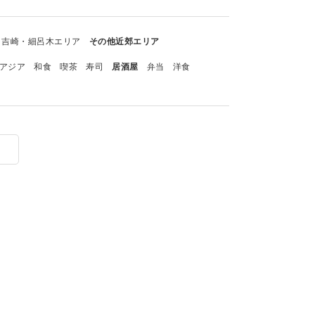
吉崎・細呂木エリア
その他近郊エリア
アジア
和食
喫茶
寿司
居酒屋
弁当
洋食