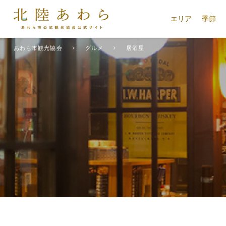
エリア
季節
あわら市観光協会
グルメ
居酒屋