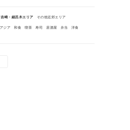
吉崎・細呂木エリア
その他近郊エリア
アジア
和食
喫茶
寿司
居酒屋
弁当
洋食