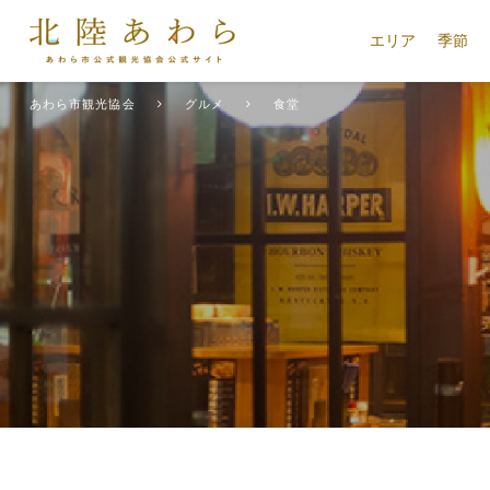
エリア
季節
あわら市観光協会
グルメ
食堂