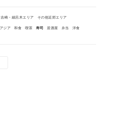
吉崎・細呂木エリア
その他近郊エリア
アジア
和食
喫茶
寿司
居酒屋
弁当
洋食