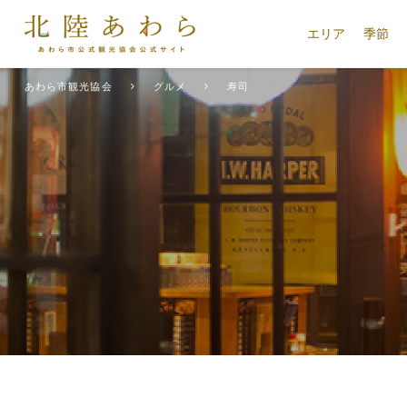
エリア
季節
あわら市観光協会
グルメ
寿司