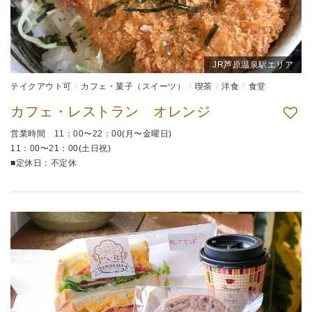
JR芦原温泉駅エリア
テイクアウト可
カフェ・菓子（スイーツ）
喫茶
洋食
食堂
カフェ・レストラン オレンジ
営業時間 11：00〜22：00(月〜金曜日)
11：00〜21：00(土日祝)
■定休日：不定休