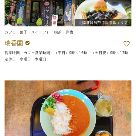
北陸新幹線芦原温泉駅エリア
カフェ・菓子（スイーツ）
喫茶
洋食
瑞香園
営業時間 カフェ営業時間：（平日）9時～16時 （土日祝）9時～17時
定休日：水曜日・木曜日