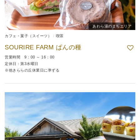
あわら湯のまちエリア
カフェ・菓子（スイーツ）
喫茶
SOURIRE FARM ぱんの種
営業時間 9：00 ～ 16：00
定休日：第3水曜日
※他きららの丘休業日に準ずる