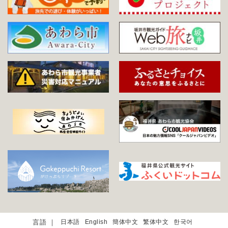
日本語
English
簡体中文
繁体中文
한국어