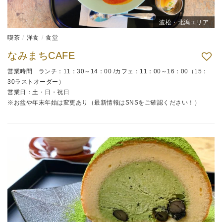
波松・北潟エリア
喫茶
洋食
食堂
なみまちCAFE
営業時間 ランチ：11：30～14：00 /カフェ：11：00～16：00（15：
30ラストオーダー）
営業日：土・日・祝日
※お盆や年末年始は変更あり（最新情報はSNSをご確認ください！）