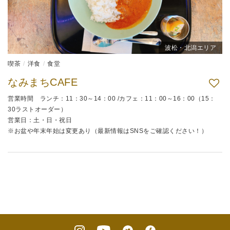
波松・北潟エリア
喫茶
洋食
食堂
なみまちCAFE
営業時間 ランチ：11：30～14：00 /カフェ：11：00～16：00（15：
30ラストオーダー）
営業日：土・日・祝日
※お盆や年末年始は変更あり（最新情報はSNSをご確認ください！）