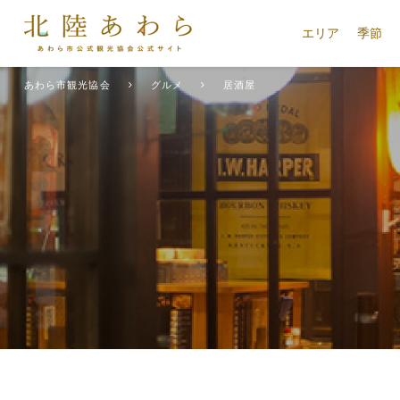
エリア
季節
あわら市観光協会
グルメ
居酒屋