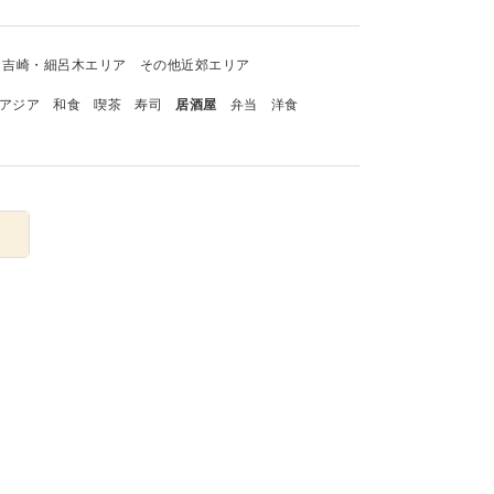
吉崎・細呂木エリア
その他近郊エリア
アジア
和食
喫茶
寿司
居酒屋
弁当
洋食