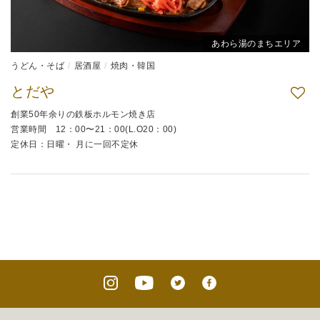
あわら湯のまちエリア
うどん・そば
居酒屋
焼肉・韓国
とだや
創業50年余りの鉄板ホルモン焼き店
営業時間 12：00〜21：00(L.O20：00)
定休日：日曜・ 月に一回不定休