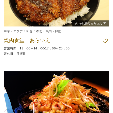
あわら湯のまちエリア
中華・アジア
和食
洋食
焼肉・韓国
焼肉食堂 あらいえ
営業時間 11：00～14：00/17：00～20：00
定休日：月曜日