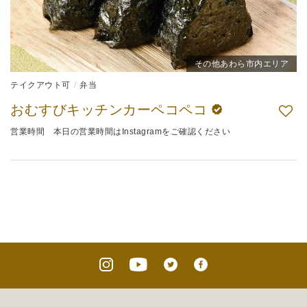
その他あわら市内エリア
テイクアウト可
弁当
おむすびキッチンカーペコペコ
営業時間 本日の営業時間はInstagramをご確認ください