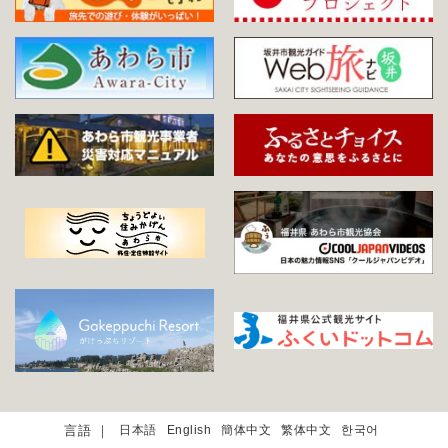
日本語
English
簡体中文
繁体中文
한국어