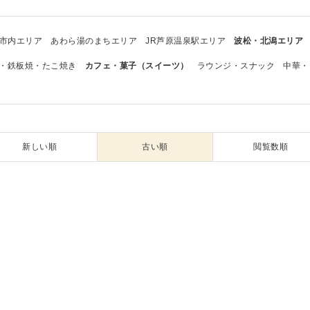
市内エリア
あわら湯のまちエリア
JR芦原温泉駅エリア
波松・北潟エリア
・鉄板焼・たこ焼き
カフェ・菓子（スイーツ）
ラウンジ・スナック
中華・
新しい順
古い順
閲覧数順