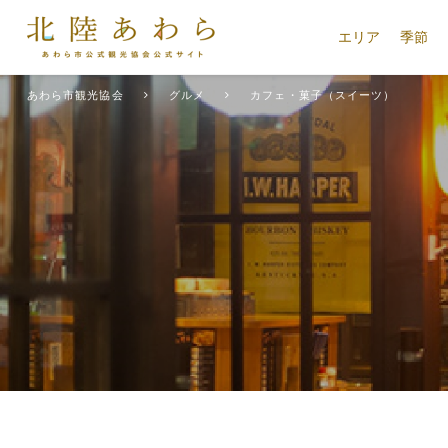
エリア
季節
あわら市観光協会
グルメ
カフェ・菓子（スイーツ）