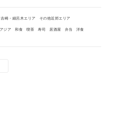
吉崎・細呂木エリア
その他近郊エリア
アジア
和食
喫茶
寿司
居酒屋
弁当
洋食