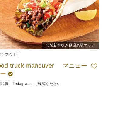
北陸新幹線芦原温泉駅エリア
イクアウト可
ood truck maneuver マニュー
バー
時間 Instagramにて確認ください