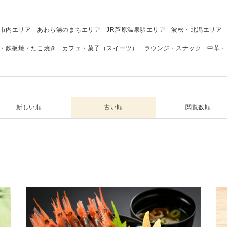
市内エリア
あわら湯のまちエリア
JR芦原温泉駅エリア
波松・北潟エリア
・鉄板焼・たこ焼き
カフェ・菓子（スイーツ）
ラウンジ・スナック
中華・
新しい順
古い順
閲覧数順