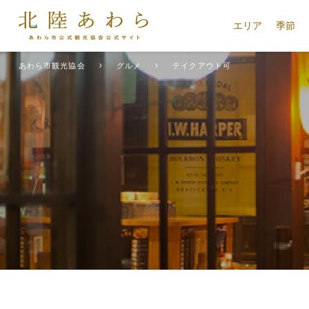
エリア
季節
あわら市観光協会
グルメ
テイクアウト可