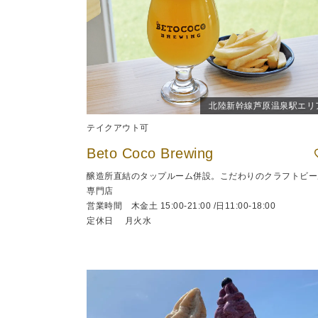
北陸新幹線芦原温泉駅エリ
テイクアウト可
Beto Coco Brewing
醸造所直結のタップルーム併設。こだわりのクラフトビー
専門店
営業時間 木金土 15:00-21:00 /日11:00-18:00
定休日 月火水