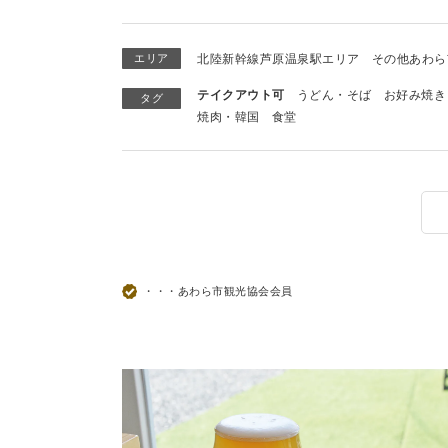
エリア
北陸新幹線芦原温泉駅エリア
その他あわら
テイクアウト可
うどん・そば
お好み焼き
タグ
焼肉・韓国
食堂
・・・あわら市観光協会会員