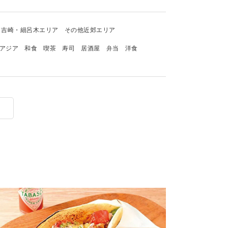
吉崎・細呂木エリア
その他近郊エリア
アジア
和食
喫茶
寿司
居酒屋
弁当
洋食