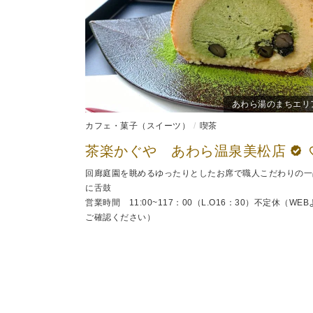
あわら湯のまちエリ
カフェ・菓子（スイーツ）
喫茶
茶楽かぐや あわら温泉美松店
回廊庭園を眺めるゆったりとしたお席で職人こだわりの一
に舌鼓
営業時間 11:00~117：00（L.O16：30）不定休（WEB
ご確認ください）