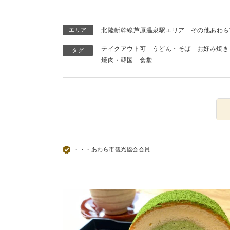
エリア
北陸新幹線芦原温泉駅エリア
その他あわら
テイクアウト可
うどん・そば
お好み焼き
タグ
焼肉・韓国
食堂
・・・あわら市観光協会会員