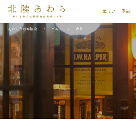
エリア
季節
あわら市観光協会
グルメ
喫茶