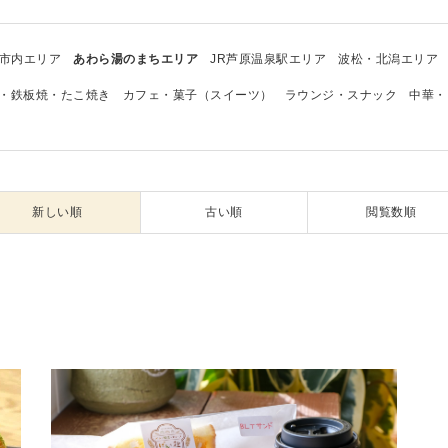
市内エリア
あわら湯のまちエリア
JR芦原温泉駅エリア
波松・北潟エリア
・鉄板焼・たこ焼き
カフェ・菓子（スイーツ）
ラウンジ・スナック
中華・
新しい順
古い順
閲覧数順