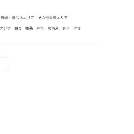
吉崎・細呂木エリア
その他近郊エリア
アジア
和食
喫茶
寿司
居酒屋
弁当
洋食