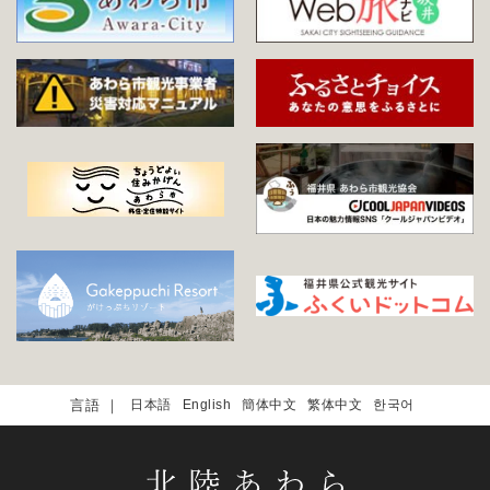
日本語
English
簡体中文
繁体中文
한국어