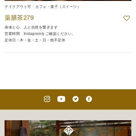
テイクアウト可
カフェ・菓子（スイーツ）
薬膳茶279
身体と心、人と自然を繋ぎます
営業時間 Instagramをご確認ください。
定休日：木・金・土・日・他不定休