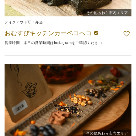
その他あわら市内エリア
テイクアウト可
弁当
おむすびキッチンカーペコペコ
営業時間 本日の営業時間はInstagramをご確認ください
その他あわら市内エリア